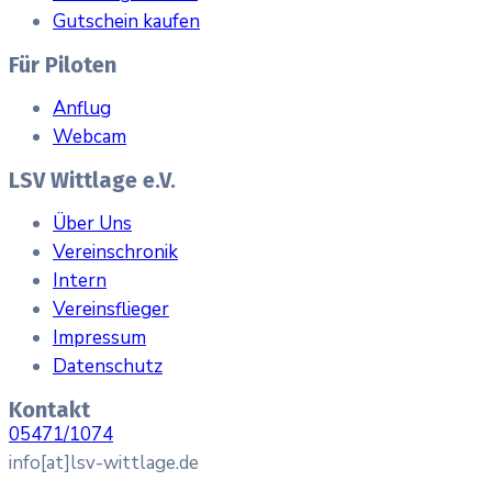
Gutschein kaufen
Für Piloten
Anflug
Webcam
LSV Wittlage e.V.
Über Uns
Vereinschronik
Intern
Vereinsflieger
Impressum
Datenschutz
Kontakt
05471/1074
info[at]lsv-wittlage.de