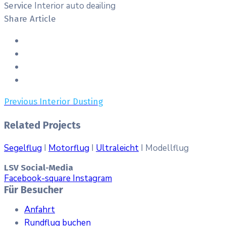
Interior auto deailing
Service
Share Article
Previous
Interior Dusting
Related Projects
Segelflug
I
Motorflug
I
Ultraleicht
I Modellflug
LSV Social-Media
Facebook-square
Instagram
Für Besucher
Anfahrt
Rundflug buchen