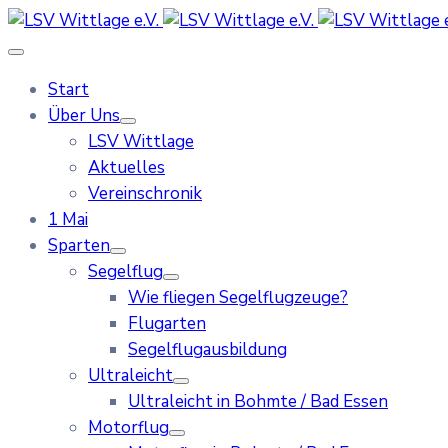
Start
Über Uns
LSV Wittlage
Aktuelles
Vereinschronik
1 Mai
Sparten
Segelflug
Wie fliegen Segelflugzeuge?
Flugarten
Segelflugausbildung
Ultraleicht
Ultraleicht in Bohmte / Bad Essen
Motorflug