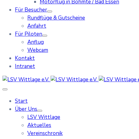
Motorflug in Bohmte / Bad Essen
Für Besucher
Rundflüge & Gutscheine
Anfahrt
Für Piloten
Anflug
Webcam
Kontakt
Intranet
Start
Über Uns
LSV Wittlage
Aktuelles
Vereinschronik