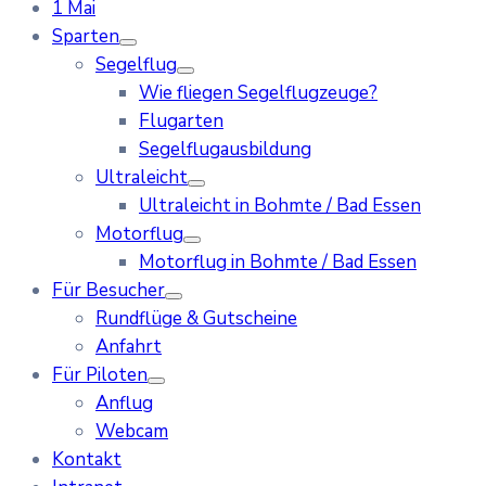
1 Mai
Sparten
Segelflug
Wie fliegen Segelflugzeuge?
Flugarten
Segelflugausbildung
Ultraleicht
Ultraleicht in Bohmte / Bad Essen
Motorflug
Motorflug in Bohmte / Bad Essen
Für Besucher
Rundflüge & Gutscheine
Anfahrt
Für Piloten
Anflug
Webcam
Kontakt