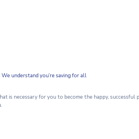
c We understand you’re saving for all
that is necessary for you to become the happy, successful 
.