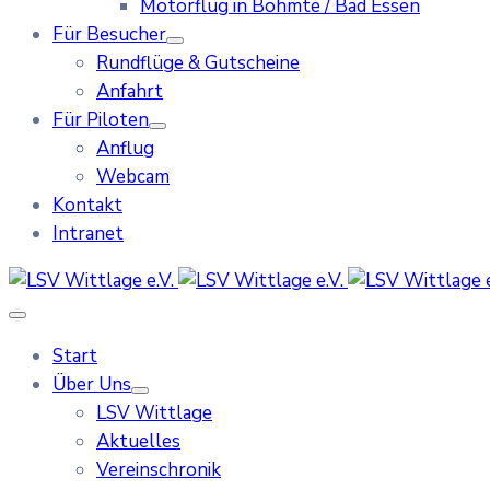
Motorflug in Bohmte / Bad Essen
Für Besucher
Rundflüge & Gutscheine
Anfahrt
Für Piloten
Anflug
Webcam
Kontakt
Intranet
Start
Über Uns
LSV Wittlage
Aktuelles
Vereinschronik