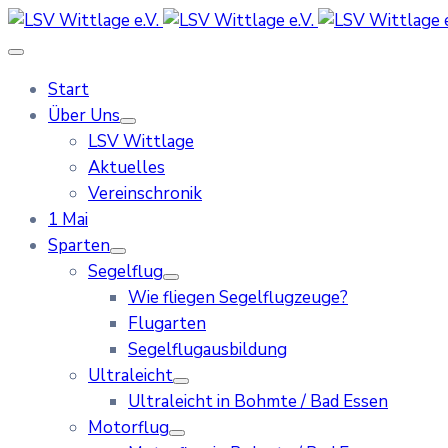
Start
Über Uns
LSV Wittlage
Aktuelles
Vereinschronik
1 Mai
Sparten
Segelflug
Wie fliegen Segelflugzeuge?
Flugarten
Segelflugausbildung
Ultraleicht
Ultraleicht in Bohmte / Bad Essen
Motorflug