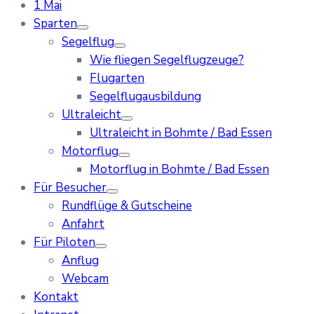
1 Mai
Sparten
Segelflug
Wie fliegen Segelflugzeuge?
Flugarten
Segelflugausbildung
Ultraleicht
Ultraleicht in Bohmte / Bad Essen
Motorflug
Motorflug in Bohmte / Bad Essen
Für Besucher
Rundflüge & Gutscheine
Anfahrt
Für Piloten
Anflug
Webcam
Kontakt