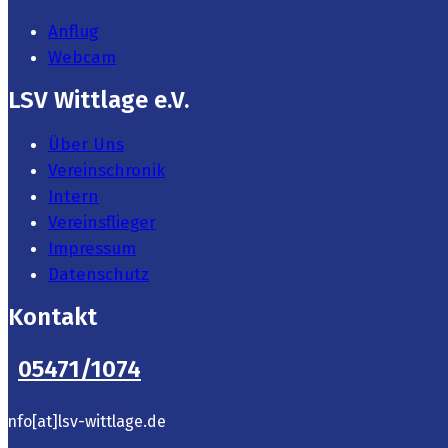
Anflug
Webcam
LSV Wittlage e.V.
Über Uns
Vereinschronik
Intern
Vereinsflieger
Impressum
Datenschutz
Kontakt
05471/1074
info[at]lsv-wittlage.de