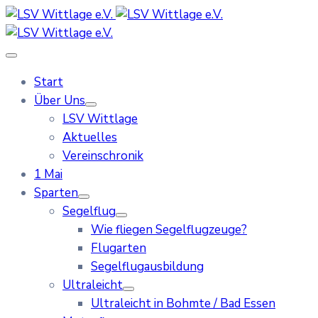
Start
Über Uns
LSV Wittlage
Aktuelles
Vereinschronik
1 Mai
Sparten
Segelflug
Wie fliegen Segelflugzeuge?
Flugarten
Segelflugausbildung
Ultraleicht
Ultraleicht in Bohmte / Bad Essen