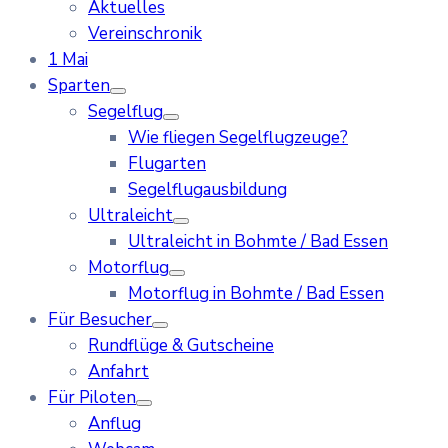
Aktuelles
Vereinschronik
1 Mai
Sparten
Segelflug
Wie fliegen Segelflugzeuge?
Flugarten
Segelflugausbildung
Ultraleicht
Ultraleicht in Bohmte / Bad Essen
Motorflug
Motorflug in Bohmte / Bad Essen
Für Besucher
Rundflüge & Gutscheine
Anfahrt
Für Piloten
Anflug