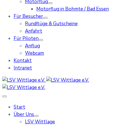
Motorflug
Motorflug in Bohmte / Bad Essen
Für Besucher
Rundflüge & Gutscheine
Anfahrt
Für Piloten
Anflug
Webcam
Kontakt
Intranet
Start
Über Uns
LSV Wittlage