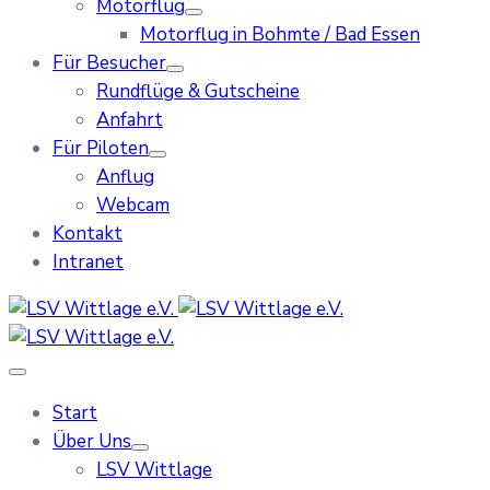
Motorflug
Motorflug in Bohmte / Bad Essen
Für Besucher
Rundflüge & Gutscheine
Anfahrt
Für Piloten
Anflug
Webcam
Kontakt
Intranet
Start
Über Uns
LSV Wittlage