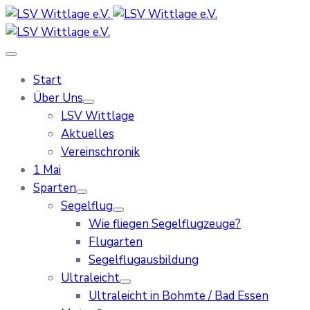
Start
Über Uns
LSV Wittlage
Aktuelles
Vereinschronik
1 Mai
Sparten
Segelflug
Wie fliegen Segelflugzeuge?
Flugarten
Segelflugausbildung
Ultraleicht
Ultraleicht in Bohmte / Bad Essen