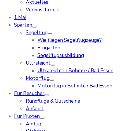
Aktuelles
Vereinschronik
1 Mai
Sparten
Segelflug
Wie fliegen Segelflugzeuge?
Flugarten
Segelflugausbildung
Ultraleicht
Ultraleicht in Bohmte / Bad Essen
Motorflug
Motorflug in Bohmte / Bad Essen
Für Besucher
Rundflüge & Gutscheine
Anfahrt
Für Piloten
Anflug