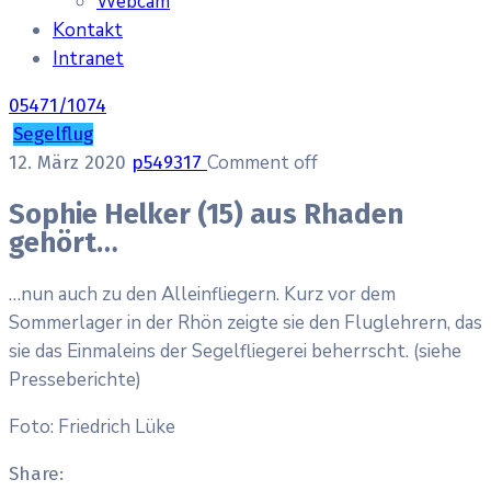
Webcam
Kontakt
Intranet
05471/1074
Segelflug
Comment off
12. März 2020
p549317
Sophie Helker (15) aus Rhaden
gehört…
…nun auch zu den Alleinfliegern. Kurz vor dem
Sommerlager in der Rhön zeigte sie den Fluglehrern, das
sie das Einmaleins der Segelfliegerei beherrscht. (siehe
Presseberichte)
Foto: Friedrich Lüke
Share: