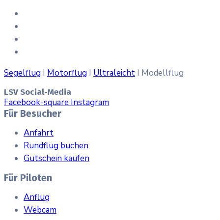
Segelflug
I
Motorflug
I
Ultraleicht
I Modellflug
LSV Social-Media
Facebook-square
Instagram
Für Besucher
Anfahrt
Rundflug buchen
Gutschein kaufen
Für Piloten
Anflug
Webcam