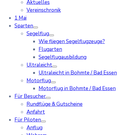
Aktuelles
Vereinschronik
1 Mai
Sparten
Segelflug
Wie fliegen Segelflugzeuge?
Flugarten
Segelflugausbildung
Ultraleicht
Ultraleicht in Bohmte / Bad Essen
Motorflug
Motorflug in Bohmte / Bad Essen
Für Besucher
Rundflüge & Gutscheine
Anfahrt
Für Piloten
Anflug