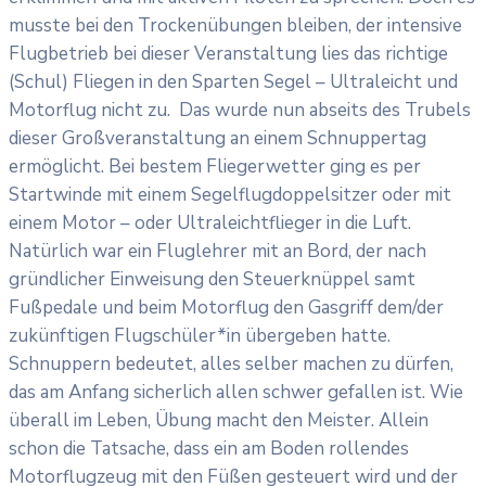
musste bei den Trockenübungen bleiben, der intensive
Flugbetrieb bei dieser Veranstaltung lies das richtige
(Schul) Fliegen in den Sparten Segel – Ultraleicht und
Motorflug nicht zu. Das wurde nun abseits des Trubels
dieser Großveranstaltung an einem Schnuppertag
ermöglicht. Bei bestem Fliegerwetter ging es per
Startwinde mit einem Segelflugdoppelsitzer oder mit
einem Motor – oder Ultraleichtflieger in die Luft.
Natürlich war ein Fluglehrer mit an Bord, der nach
gründlicher Einweisung den Steuerknüppel samt
Fußpedale und beim Motorflug den Gasgriff dem/der
zukünftigen Flugschüler*in übergeben hatte.
Schnuppern bedeutet, alles selber machen zu dürfen,
das am Anfang sicherlich allen schwer gefallen ist. Wie
überall im Leben, Übung macht den Meister. Allein
schon die Tatsache, dass ein am Boden rollendes
Motorflugzeug mit den Füßen gesteuert wird und der