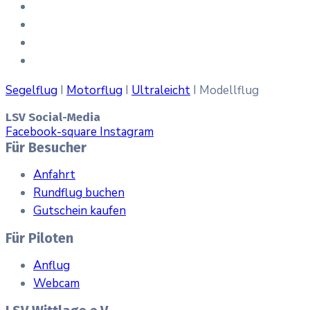
Segelflug
I
Motorflug
I
Ultraleicht
I Modellflug
LSV Social-Media
Facebook-square
Instagram
Für Besucher
Anfahrt
Rundflug buchen
Gutschein kaufen
Für Piloten
Anflug
Webcam