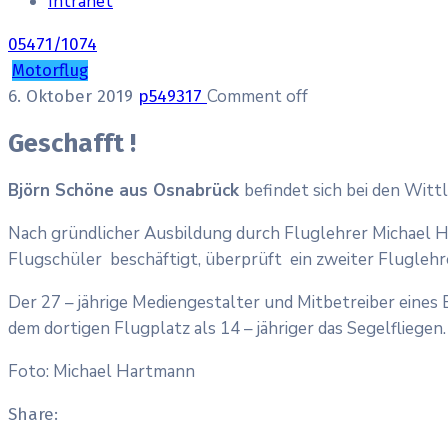
Intranet
05471/1074
Motorflug
Comment off
6. Oktober 2019
p549317
Geschafft !
Björn Schöne aus Osnabrück
befindet sich bei den Witt
Nach gründlicher Ausbildung durch Fluglehrer Michael H
Flugschüler beschäftigt, überprüft ein zweiter Fluglehre
Der 27 – jährige Mediengestalter und Mitbetreiber eines 
dem dortigen Flugplatz als 14 – jähriger das Segelflieg
Foto: Michael Hartmann
Share: