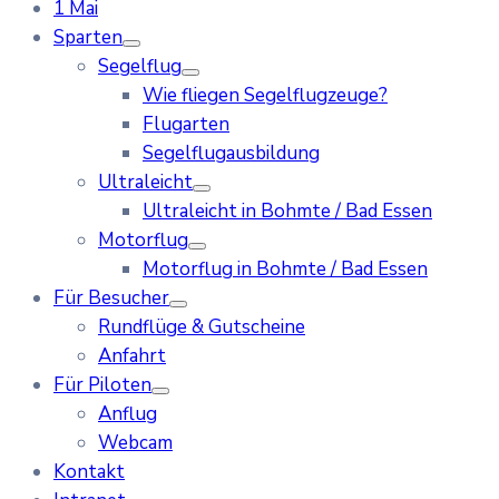
1 Mai
Sparten
Segelflug
Wie fliegen Segelflugzeuge?
Flugarten
Segelflugausbildung
Ultraleicht
Ultraleicht in Bohmte / Bad Essen
Motorflug
Motorflug in Bohmte / Bad Essen
Für Besucher
Rundflüge & Gutscheine
Anfahrt
Für Piloten
Anflug
Webcam
Kontakt