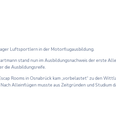
lager Luftsportlern in der Motorflugausbildung.
artmann stand nun im Ausbildungsnachweis der erste Allei
r die Ausbildungsreife.
Escap Rooms in Osnabrück kam „vorbelastet“ zu den Wittlag
en. Nach Alleinflügen musste aus Zeitgründen und Studium