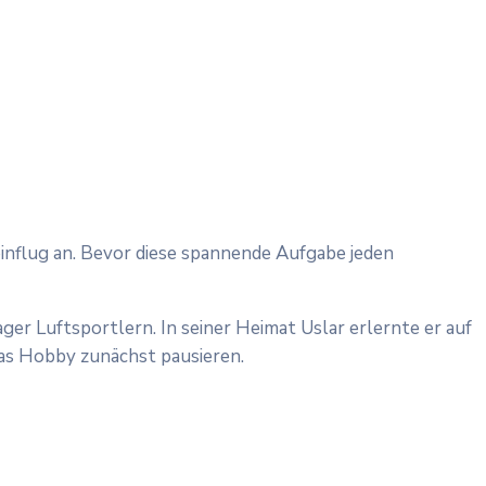
nflug an. Bevor diese spannende Aufgabe jeden
er Luftsportlern. In seiner Heimat Uslar erlernte er auf
 das Hobby zunächst pausieren.