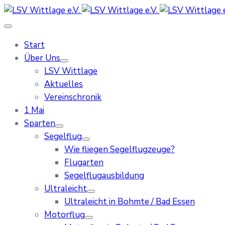
Start
Über Uns
LSV Wittlage
Aktuelles
Vereinschronik
1 Mai
Sparten
Segelflug
Wie fliegen Segelflugzeuge?
Flugarten
Segelflugausbildung
Ultraleicht
Ultraleicht in Bohmte / Bad Essen
Motorflug