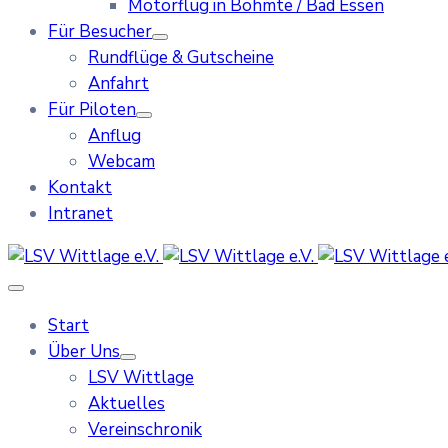
Motorflug in Bohmte / Bad Essen
Für Besucher
Rundflüge & Gutscheine
Anfahrt
Für Piloten
Anflug
Webcam
Kontakt
Intranet
Start
Über Uns
LSV Wittlage
Aktuelles
Vereinschronik