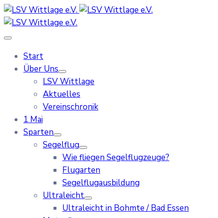
Start
Über Uns
LSV Wittlage
Aktuelles
Vereinschronik
1 Mai
Sparten
Segelflug
Wie fliegen Segelflugzeuge?
Flugarten
Segelflugausbildung
Ultraleicht
Ultraleicht in Bohmte / Bad Essen