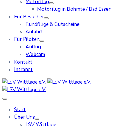
Motorflug
Motorflug in Bohmte / Bad Essen
Für Besucher
Rundflüge & Gutscheine
Anfahrt
Für Piloten
Anflug
Webcam
Kontakt
Intranet
Start
Über Uns
LSV Wittlage