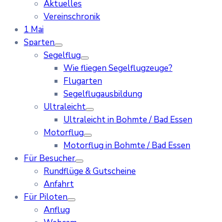
Aktuelles
Vereinschronik
1 Mai
Sparten
Segelflug
Wie fliegen Segelflugzeuge?
Flugarten
Segelflugausbildung
Ultraleicht
Ultraleicht in Bohmte / Bad Essen
Motorflug
Motorflug in Bohmte / Bad Essen
Für Besucher
Rundflüge & Gutscheine
Anfahrt
Für Piloten
Anflug