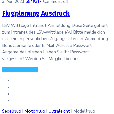
Comment off
3. Mai 2023
p549317
Flugplanung Ausdruck
LSV Wittlage Intranet Anmeldung Diese Seite gehört
zum Intranet des LSV-Wittlage e.V.! Bitte melde dich
mit deinen persönlichen Zugangsdaten an. Anmeldung
Benutzername oder E-Mail-Adresse Passwort
Angemeldet bleiben Haben Sie Ihr Passwort
vergessen? Werden Sie Mitglied bei uns
Continue Reading
Segelflug
I
Motorflug
I
Ultraleicht
I Modellflug