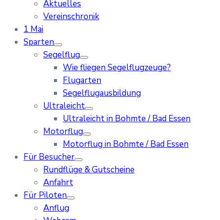
Aktuelles
Vereinschronik
1 Mai
Sparten
Segelflug
Wie fliegen Segelflugzeuge?
Flugarten
Segelflugausbildung
Ultraleicht
Ultraleicht in Bohmte / Bad Essen
Motorflug
Motorflug in Bohmte / Bad Essen
Für Besucher
Rundflüge & Gutscheine
Anfahrt
Für Piloten
Anflug