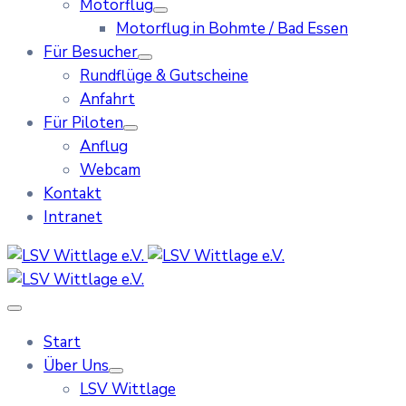
Motorflug
Motorflug in Bohmte / Bad Essen
Für Besucher
Rundflüge & Gutscheine
Anfahrt
Für Piloten
Anflug
Webcam
Kontakt
Intranet
Start
Über Uns
LSV Wittlage