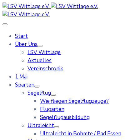
Start
Über Uns
LSV Wittlage
Aktuelles
Vereinschronik
1 Mai
Sparten
Segelflug
Wie fliegen Segelflugzeuge?
Flugarten
Segelflugausbildung
Ultraleicht
Ultraleicht in Bohmte / Bad Essen